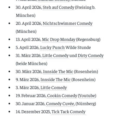
30. April 2026,
Steh auf Comedy
(Freising b.
München)
20. April 2026,
Nichtschwimmer Comedy
(München)
13. April 2026,
Mic Drop Monday
(Regensburg)
5. April 2026,
Lucky Punch
Wilde Stunde
31. März 2026,
Little Comedy
und
Dirty Comedy
(beide München)
30. März 2026,
Innside The Mic
(Rosenheim)
9. März 2026,
Innside The Mic
(Rosenheim)
3. März 2026,
Little Comedy
19. Februar 2026,
Cookin Comedy
(
Youtube
)
30. Januar 2026,
Comedy Cuvée
, (Nürnberg)
14. Dezember 2025,
Tick Tack Comedy