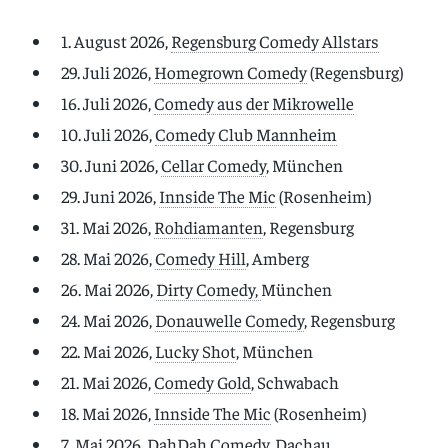
1. August 2026,
Regensburg Comedy Allstars
29. Juli 2026,
Homegrown Comedy
(Regensburg)
16. Juli 2026,
Comedy aus der Mikrowelle
10. Juli 2026,
Comedy Club Mannheim
30. Juni 2026,
Cellar Comedy
, München
29. Juni 2026,
Innside The Mic
(Rosenheim)
31. Mai 2026,
Rohdiamanten
, Regensburg
28. Mai 2026,
Comedy Hill
, Amberg
26. Mai 2026,
Dirty Comedy,
München
24. Mai 2026,
Donauwelle Comedy
, Regensburg
22. Mai 2026,
Lucky Shot
, München
21. Mai 2026,
Comedy Gold
, Schwabach
18. Mai 2026,
Innside The Mic
(Rosenheim)
7. Mai 2026,
DahDah Comedy
, Dachau