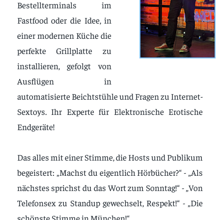
Bestellterminals im
Fastfood oder die Idee, in
einer modernen Küche die
perfekte Grillplatte zu
installieren, gefolgt von
Ausflügen in
automatisierte Beichtstühle und Fragen zu Internet-
Sextoys. Ihr Experte für Elektronische Erotische
Endgeräte!
Das alles mit einer Stimme, die Hosts und Publikum
begeistert: „Machst du eigentlich Hörbücher?“ - „Als
nächstes sprichst du das Wort zum Sonntag!“ - „Von
Telefonsex zu Standup gewechselt, Respekt!“ - „Die
schönste Stimme in München!“