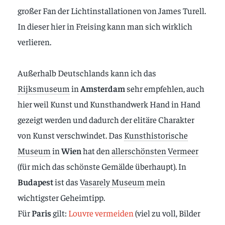
großer Fan der Lichtinstallationen von James Turell.
In dieser hier in Freising kann man sich wirklich
verlieren.
Außerhalb Deutschlands kann ich das
Rijksmuseum
in
Amsterdam
sehr empfehlen, auch
hier weil Kunst und Kunsthandwerk Hand in Hand
gezeigt werden und dadurch der elitäre Charakter
von Kunst verschwindet. Das
Kunsthistorische
Museum
in
Wien
hat den
allerschönsten Vermeer
(für mich das schönste Gemälde überhaupt). In
Budapest
ist das
Vasarely Museum
mein
wichtigster Geheimtipp.
Für
Paris
gilt:
Louvre vermeiden
(viel zu voll, Bilder