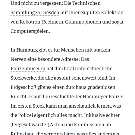
Und nicht zu vergessen: Die
Technischen
Sammlungen Dresden
mit ihrer exquiten Kollektion
von Robotron-Rechnern, Grammophonen und sogar
Computerspielen.
In
Hamburg
gibt es für Menschen mit starken
Nerven eine besondere Adresse: Das
Polizeimuseum
hat drei total unterschiedliche
Stockwerke, die alle absolut sehenswert sind. Im
Erdgeschoß gibt es einen durchaus gnadenlosen
Rückblick auf die Geschichte der Hamburger Polizei.
Im ersten Stock kann man anschaulich lernen, was
die Polizei eigentlich alles macht. Inklusive echter
(teilgeschwärzter) Akten und Kommissaren im
Ruhestand, die gerne erklären, was alles anders als