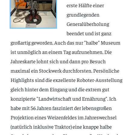
erste Hälfte einer
grundlegenden
Generalüberholung
beendet und ist ganz
großartig geworden. Auch das nur "halbe" Museum
ist unmöglich an einem Tag aufzunehmen. Die
Jahreskarte lohnt sich und dann pro Besuch
maximal ein Stockwerk durchforsten. Persönliche
Highlights sind die exzellente Roboter-Ausstellung
gleich hinter dem Eingang und die extrem gut
konzipierte "Landwirtschaft und Ernährung". Ich
habe mit 56 Jahren fasziniert der lebensgroßen
Projektion eines Weizenfeldes im Jahreswechsel
(natürlich inklusive Traktor) eine knappe halbe