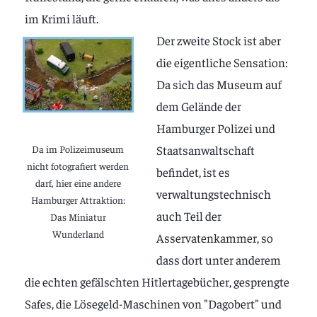
im Krimi läuft.
Der zweite Stock ist aber
die eigentliche Sensation:
Da sich das Museum auf
dem Gelände der
Hamburger Polizei und
Staatsanwaltschaft
Da im Polizeimuseum
nicht fotografiert werden
befindet, ist es
darf, hier eine andere
verwaltungstechnisch
Hamburger Attraktion:
auch Teil der
Das Miniatur
Wunderland
Asservatenkammer, so
dass dort unter anderem
die echten gefälschten Hitlertagebücher, gesprengte
Safes, die Lösegeld-Maschinen von "Dagobert" und