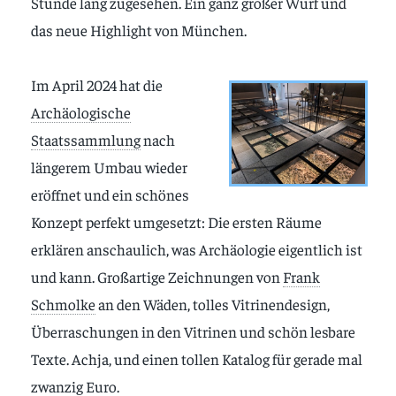
Stunde lang zugesehen. Ein ganz großer Wurf und
das neue Highlight von München.
Im April 2024 hat die
Archäologische
Staatssammlung
nach
längerem Umbau wieder
eröffnet und ein schönes
Konzept perfekt umgesetzt: Die ersten Räume
erklären anschaulich, was Archäologie eigentlich ist
und kann. Großartige Zeichnungen von
Frank
Schmolke
an den Wäden, tolles Vitrinendesign,
Überraschungen in den Vitrinen und schön lesbare
Texte. Achja, und einen tollen Katalog für gerade mal
zwanzig Euro.