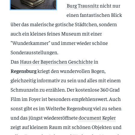
Burg Trausnitz
nicht nur
einen fantastischen Blick
über das malerische gotische Städtchen, sondern
auch ein kleines feines Museum mit einer
"Wunderkammer" und immer wieder schöne
Sonderausstellungen.
Das
Haus der Bayerischen Geschichte
in
Regensburg
kriegt den wundervollen Bogen,
gleichzeitig informativ zu sein und alles mit einem
Schmunzeln zu erzählen. Der kostenlose 360 Grad
Film im Foyer ist besonders empfehlenswert. Auch
sonst gibt es im Welterbe Regensburg viel zu sehen
und das jüngst wiedereröffnete
document Kepler
zeigt auf kleinem Raum mit schönen Objekten und