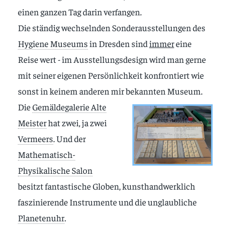
einen ganzen Tag darin verfangen.
Die ständig wechselnden Sonderausstellungen des
Hygiene Museums
in Dresden sind
immer
eine
Reise wert - im Ausstellungsdesign wird man gerne
mit seiner eigenen Persönlichkeit konfrontiert wie
sonst in keinem anderen mir bekannten Museum.
Die
Gemäldegalerie Alte
Meister
hat zwei, ja zwei
Vermeers
. Und der
Mathematisch-
Physikalische Salon
besitzt fantastische Globen, kunsthandwerklich
faszinierende Instrumente und die unglaubliche
Planetenuhr
.