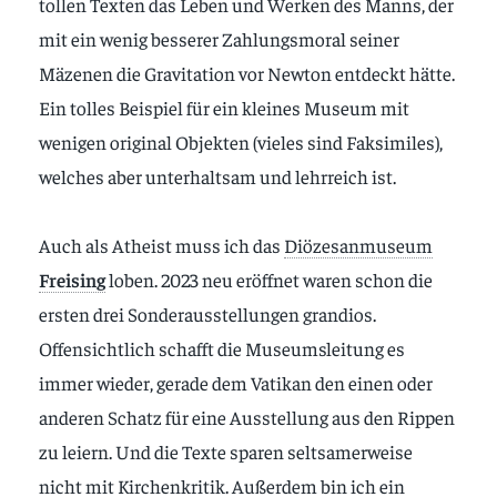
tollen Texten das Leben und Werken des Manns, der
mit ein wenig besserer Zahlungsmoral seiner
Mäzenen die Gravitation vor Newton entdeckt hätte.
Ein tolles Beispiel für ein kleines Museum mit
wenigen original Objekten (vieles sind Faksimiles),
welches aber unterhaltsam und lehrreich ist.
Auch als Atheist muss ich das
Diözesanmuseum
Freising
loben. 2023 neu eröffnet waren schon die
ersten drei Sonderausstellungen grandios.
Offensichtlich schafft die Museumsleitung es
immer wieder, gerade dem Vatikan den einen oder
anderen Schatz für eine Ausstellung aus den Rippen
zu leiern. Und die Texte sparen seltsamerweise
nicht mit Kirchenkritik. Außerdem bin ich ein