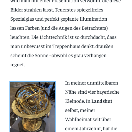
wird man mit einer Präsentation verwöhnt, die diese
Bilder strahlen lässt. Teuerstes spiegelfreies
Spezialglas und perfekt geplante Illumination
lassen Farben (und die Augen des Betrachters)
leuchten. Die Lichttechnik ist so durchdacht, dass
man unbewusst im Treppenhaus denkt, draußen
scheint die Sonne - obwohl es grau verhangen
regnet.
In meiner unmittelbaren
Nähe sind vier bayerische
Kleinode. In
Landshut
selbst, meiner
Wahlheimat seit über
einem Jahrzehnt, hat die