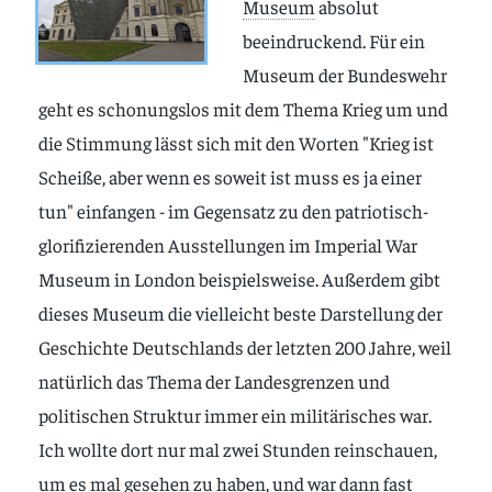
Museum
absolut
beeindruckend. Für ein
Museum der Bundeswehr
geht es schonungslos mit dem Thema Krieg um und
die Stimmung lässt sich mit den Worten "Krieg ist
Scheiße, aber wenn es soweit ist muss es ja einer
tun" einfangen - im Gegensatz zu den patriotisch-
glorifizierenden Ausstellungen im Imperial War
Museum in London beispielsweise. Außerdem gibt
dieses Museum die vielleicht beste Darstellung der
Geschichte Deutschlands der letzten 200 Jahre, weil
natürlich das Thema der Landesgrenzen und
politischen Struktur immer ein militärisches war.
Ich wollte dort nur mal zwei Stunden reinschauen,
um es mal gesehen zu haben, und war dann fast