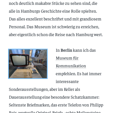
noch deutlich makabre Stücke zu sehen sind, die
alle in Hamburgs Geschichte eine Rolle spielten.
Das alles exzellent beschriftet und mit grandiosem
Personal. Das Museum ist schwierig zu erreichen,
aber eigentlich schon die Reise nach Hamburg wert.
I
n
Berlin
kann ich das
Museum für
Kommunikation
empfehlen. Es hat immer
interessante
Sonderausstellungen, aber im Keller als
Dauerausstellung eine besondere Schatzkammer:
Seltenste Briefmarken, das erste Telefon von Philipp
Reis, wertvolle Original-Briefe - echte Meilensteine