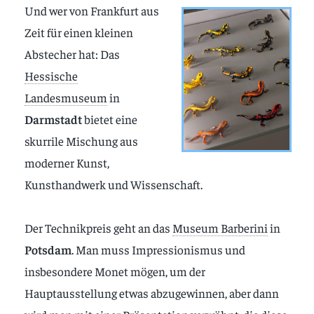
Und wer von Frankfurt aus
Zeit für einen kleinen
Abstecher hat: Das
Hessische
Landesmuseum
in
Darmstadt
bietet eine
skurrile Mischung aus
moderner Kunst,
Kunsthandwerk und Wissenschaft.
Der Technikpreis geht an das
Museum Barberini
in
Potsdam
. Man muss Impressionismus und
insbesondere Monet mögen, um der
Hauptausstellung etwas abzugewinnen, aber dann