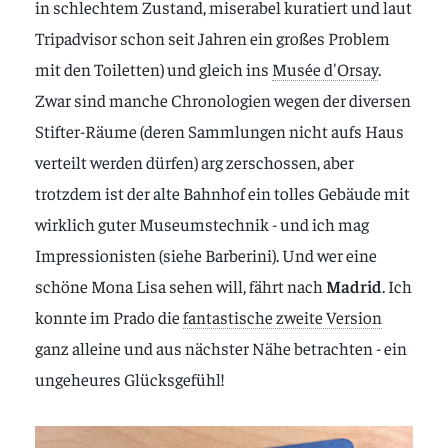
in schlechtem Zustand, miserabel kuratiert und laut
Tripadvisor schon seit Jahren ein großes Problem
mit den Toiletten) und gleich ins
Musée d'Orsay
.
Zwar sind manche Chronologien wegen der diversen
Stifter-Räume (deren Sammlungen nicht aufs Haus
verteilt werden dürfen) arg zerschossen, aber
trotzdem ist der alte Bahnhof ein tolles Gebäude mit
wirklich guter Museumstechnik - und ich mag
Impressionisten (siehe Barberini). Und wer eine
schöne Mona Lisa sehen will, fährt nach
Madrid
. Ich
konnte im Prado die
fantastische zweite Version
ganz alleine und aus nächster Nähe betrachten - ein
ungeheures Glücksgefühl!