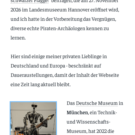
schwarzer Flagge!
" beitragen, die am 27. November
2026 im Landesmuseeum Hannover eröffnet wird,
und ich hatte in der Vorbereitung das Vergnügen,
diverse echte Piraten-Archäologen kennen zu
lernen.
Hier sind einige meiner privaten Lieblinge in
Deutschland und Europa - beschränkt auf
Daueraustellungen, damit der Inhalt der Webseite
eine Zeit lang aktuell bleibt.
Das
Deutsche Museum
in
München
, ein Technik-
und Wissenschafts-
Museum, hat 2022 die